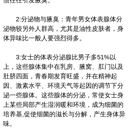
惯往往引发腋臭。
2:分泌物与腋臭：青年男女体表腺体分
泌物较另外人群高，尤其是油性皮肤者，身
体异味比一般人要强烈得多。
3:女士的体表分泌腺比男子多51%以
上，这些腺体集中在乳房、腋窝、肛门以及
肚脐四面，青春期发育旺盛，并在精神起
因、激素水平、环境天气等起因的调节下分
泌一些腺体。这些腺体的分泌，常使女士身
上某些局部产生湿润暖和环境，成为细菌的
培养基,促使细菌的滋长与分解，产生身体异
味。