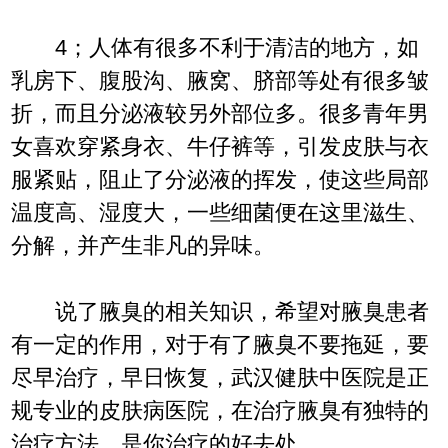
4；人体有很多不利于清洁的地方，如
乳房下、腹股沟、腋窝、脐部等处有很多皱
折，而且分泌液较另外部位多。很多青年男
女喜欢穿紧身衣、牛仔裤等，引发皮肤与衣
服紧贴，阻止了分泌液的挥发，使这些局部
温度高、湿度大，一些细菌便在这里滋生、
分解，并产生非凡的异味。
说了腋臭的相关知识，希望对腋臭患者
有一定的作用，对于有了腋臭不要拖延，要
尽早治疗，早日恢复，武汉健肤中医院是正
规专业的皮肤病医院，在治疗腋臭有独特的
治疗方法，是你治疗的好去处，