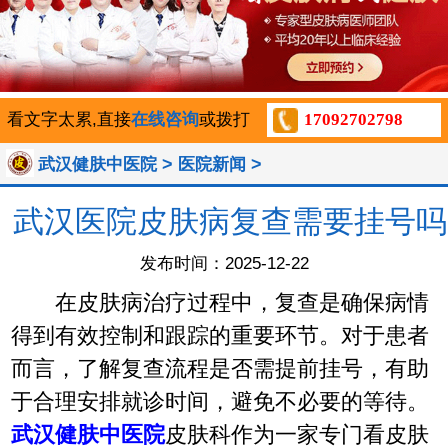
看文字太累,直接
在线咨询
或拨打
17092702798
>
>
武汉健肤中医院
医院新闻
武汉医院皮肤病复查需要挂号吗
发布时间：2025-12-22
在皮肤病治疗过程中，复查是确保病情
得到有效控制和跟踪的重要环节。对于患者
而言，了解复查流程是否需提前挂号，有助
于合理安排就诊时间，避免不必要的等待。
武汉健肤中医院
皮肤科作为一家专门看皮肤