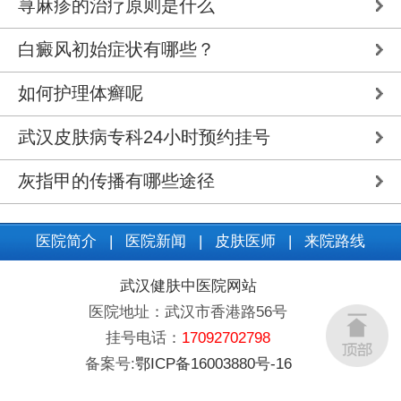
荨麻疹的治疗原则是什么
白癜风初始症状有哪些？
如何护理体癣呢
武汉皮肤病专科24小时预约挂号
灰指甲的传播有哪些途径
医院简介
|
医院新闻
|
皮肤医师
|
来院路线
武汉健肤中医院网站
医院地址：武汉市香港路56号
挂号电话：
17092702798
备案号:
鄂ICP备16003880号-16