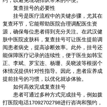
约，以避免现场排队带来的不便。
复查挂号的必要性
挂号是医疗流程中的关键步骤，尤其在
复查环节，它能帮助医院合理调配医生资
源，确保每位患者得到充分关注。在武汉健
肤中医院皮肤科，复查挂号可让医生提前调
阅患者病史，提高诊断效率。此外，挂号还
能保障医疗记录的连续性，便于医生如韩宝
正、李斌、罗宝连、杨珊、吴晓波等根据个
体情况提供针对性指导。因此，患者应养成
提前挂号的习惯，以优化就诊体验。
如何高效完成复查挂号
患者可通过多种方式完成挂号，例如拨
打医院电话17092702798进行咨询和预约，