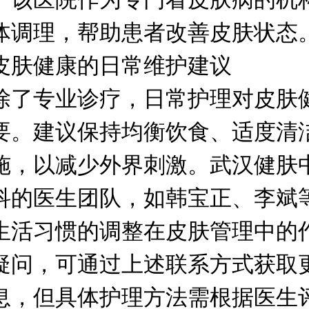
体调理，帮助患者改善皮肤状态
健康的日常维护建议
专业诊疗，日常护理对皮肤
要。建议保持均衡饮食、适度清
施，以减少外界刺激。武汉健肤
科的医生团队，如韩宝正、李斌
生活习惯的调整在皮肤管理中的
疑问，可通过上述联系方式获取
息，但具体护理方法需根据医生