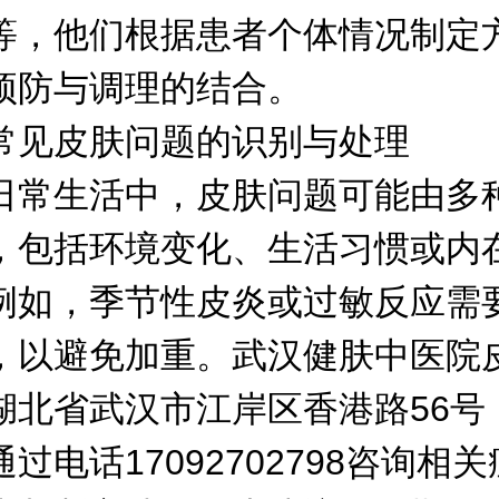
等，他们根据患者个体情况制定
预防与调理的结合。
皮肤问题的识别与处理
生活中，皮肤问题可能由多
，包括环境变化、生活习惯或内
例如，季节性皮炎或过敏反应需
，以避免加重。武汉健肤中医院
湖北省武汉市江岸区香港路56号
过电话17092702798咨询相