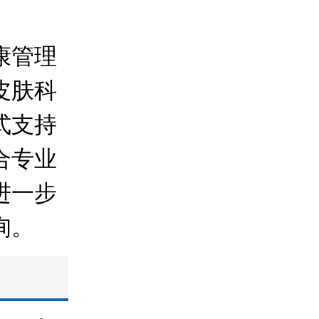
康管理
皮肤科
式支持
合专业
进一步
询。