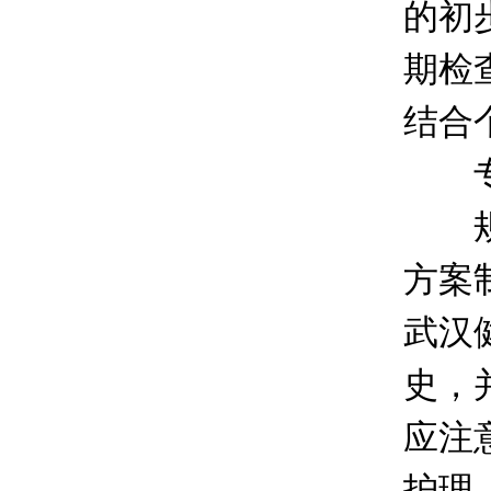
的初
期检
结合
专业
规范
方案
武汉
史，
应注
护理