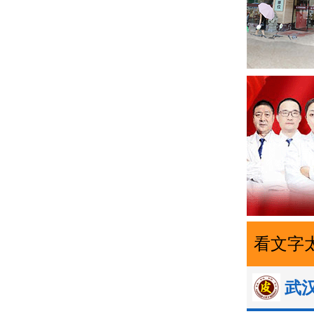
看文字
武