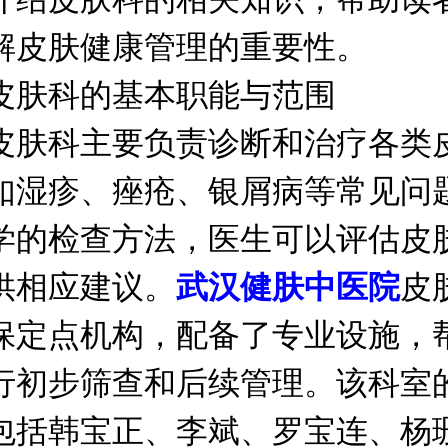
解皮肤健康管理的重要性。
科的基本职能与范围
科主要负责诊断和治疗各类
如湿疹、痤疮、银屑病等常见问
学的检查方法，医生可以评估皮
供相应建议。
武汉健肤中医院
皮
保定点机构，配备了专业设施，
行初步筛查和后续管理。该科室
包括韩宝正、李斌、罗宝连、杨