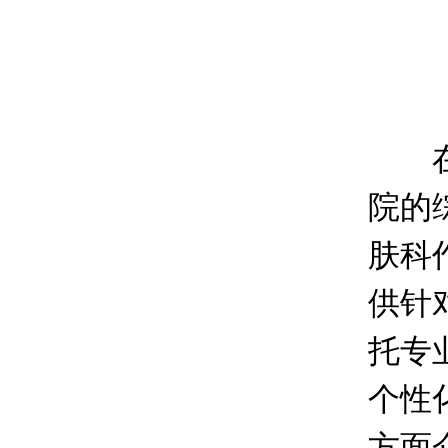
在探
院的
肤科
供针
托专
个性
方面