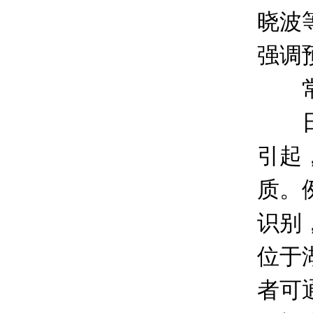
晓波
强调
常见
日常
引起
质。
识别
位于
者可通