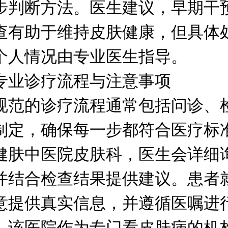
步判断方法。医生建议，早期干
查有助于维持皮肤健康，但具体
个人情况由专业医生指导。
诊疗流程与注意事项
的诊疗流程通常包括问诊、
制定，确保每一步都符合医疗标
健肤中医院皮肤科，医生会详细
并结合检查结果提供建议。患者
意提供真实信息，并遵循医嘱进
。该医院作为专门看皮肤病的机