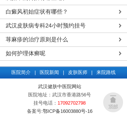
白癜风初始症状有哪些？
武汉皮肤病专科24小时预约挂号
荨麻疹的治疗原则是什么
如何护理体癣呢
医院简介
|
医院新闻
|
皮肤医师
|
来院路线
武汉健肤中医院网站
医院地址：武汉市香港路56号
挂号电话：
17092702798
备案号:
鄂ICP备16003880号-16