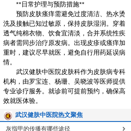
**日常护理与预防措施**
预防皮肤瘙痒需避免过度清洁、热水烫
洗及接触已知过敏原，保持皮肤湿润。穿着
透气纯棉衣物、饮食宜清淡，合并系统性疾
病者需同步治疗原发病。出现皮疹或瘙痒加
重时，建议尽早就医，避免自行用药延误病
情。
武汉健肤中医院皮肤科作为皮肤病专科
机构，由罗宝连、杨珊、吴晓波等医师提供
专业诊疗服务。就诊前可提前预约，确保高
效就医体验。
武汉健肤中医院热文聚焦
灰指甲的传播有哪些途径