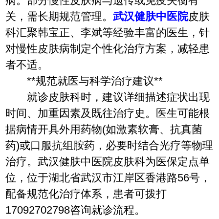
病。部分慢性皮肤病与遗传或免疫失衡有
关，需长期规范管理。
武汉健肤中医院
皮肤
科汇聚韩宝正、李斌等经验丰富的医生，针
对慢性皮肤病制定个性化治疗方案，减轻患
者不适。
**规范就医与科学治疗建议**
就诊皮肤科时，建议详细描述症状出现
时间、加重因素及既往治疗史。医生可能根
据病情开具外用药物(如激素软膏、抗真菌
药)或口服抗组胺药，必要时结合光疗等物理
治疗。武汉健肤中医院皮肤科为医保定点单
位，位于湖北省武汉市江岸区香港路56号，
配备规范化治疗体系，患者可拨打
17092702798咨询就诊流程。