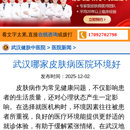
看文字太累,直接
在线咨询
或拨打
17092702798
>
>
武汉健肤中医院
医院新闻
武汉哪家皮肤病医院环境好
发布时间：2025-12-02
皮肤病作为常见健康问题，不仅影响患
者的生活质量，还对心理状态产生一定影
响。在选择就医机构时，环境因素往往被患
者所重视，良好的医疗环境能提供更舒适的
就诊体验，有助于缓解紧张情绪。在武汉地