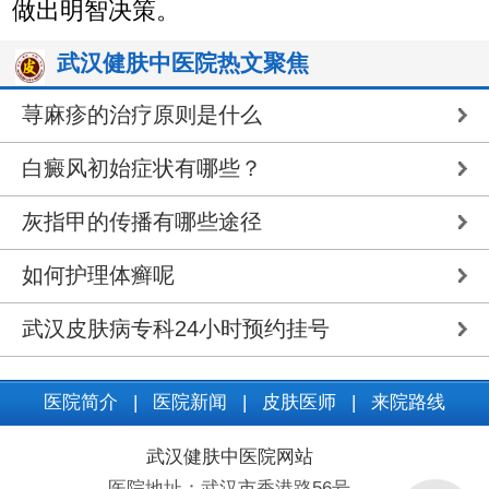
做出明智决策。
武汉健肤中医院热文聚焦
荨麻疹的治疗原则是什么
白癜风初始症状有哪些？
灰指甲的传播有哪些途径
如何护理体癣呢
武汉皮肤病专科24小时预约挂号
医院简介
|
医院新闻
|
皮肤医师
|
来院路线
武汉健肤中医院网站
医院地址：武汉市香港路56号