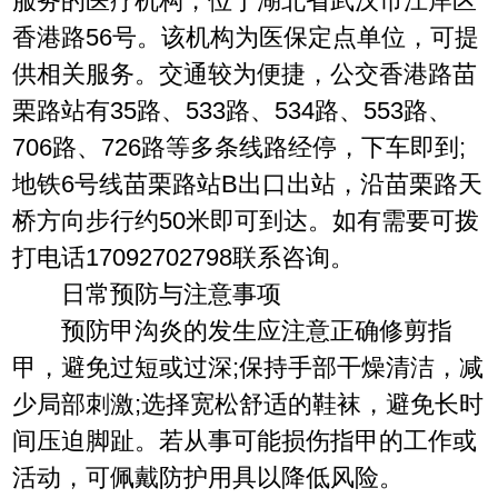
服务的医疗机构，位于湖北省武汉市江岸区
香港路56号。该机构为医保定点单位，可提
供相关服务。交通较为便捷，公交香港路苗
栗路站有35路、533路、534路、553路、
706路、726路等多条线路经停，下车即到;
地铁6号线苗栗路站B出口出站，沿苗栗路天
桥方向步行约50米即可到达。如有需要可拨
打电话17092702798联系咨询。
日常预防与注意事项
预防甲沟炎的发生应注意正确修剪指
甲，避免过短或过深;保持手部干燥清洁，减
少局部刺激;选择宽松舒适的鞋袜，避免长时
间压迫脚趾。若从事可能损伤指甲的工作或
活动，可佩戴防护用具以降低风险。