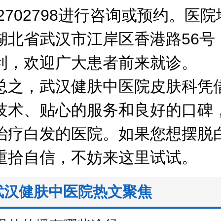
92702798进行咨询或预约。医
湖北省武汉市江岸区香港路56号
利，欢迎广大患者前来就诊。
，武汉健肤中医院皮肤科凭
技术、贴心的服务和良好的口碑
治疗白发的医院。如果您想摆脱
重拾自信，不妨来这里试试。
武汉健肤中医院热文聚焦