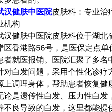
武汉健肤中医院
皮肤科：专业治
业机构
健肤中医院皮肤科位于湖北
岸区香港路56号，是医保定点单
患者就医报销。医院汇聚了多名
针对白发问题，采用个性化诊疗
源上调理身体，帮助患者恢复健
无论是遗传性白发、压力性白发
养不良导致的白发，这里都能提