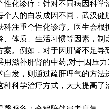
化诊疗：针对不同病因科学
人的白发成因不同，武汉健
肤科注重个性化诊疗。医生会根
龄、体质、生活习惯等因素，制
方案。例如，对于因肝肾不足导
采用滋补肝肾的中药;对于因压力
的白发，则通过疏肝理气的方法
这种科学治疗方式，大大提高了
服务：全程陪伴患者康复