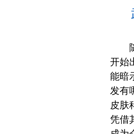
随着
开始
能暗
发有
皮肤
凭借
成为