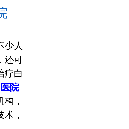
院
不少人
，还可
治疗白
中医院
机构，
技术，