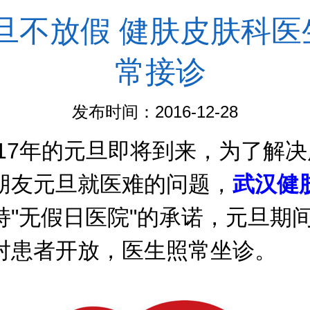
旦不放假 健肤皮肤科医
常接诊
发布时间：2016-12-28
17年的元旦即将到来，为了解决
朋友元旦就医难的问题，
武汉健
持"无假日医院"的承诺，元旦期
对患者开放，医生照常坐诊。