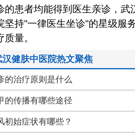
诊的患者均能得到医生亲诊，武
院坚持"一律医生坐诊"的星级服
疗质量。
武汉健肤中医院热文聚焦
疹的治疗原则是什么
甲的传播有哪些途径
风初始症状有哪些？