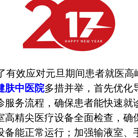
有效应对元旦期间患者就医高
健肤中医院
多措并举，首先优化
诊服务流程，确保患者能快速就
室高精尖医疗设备全面检查，确
设备能正常运行；加强输液室、