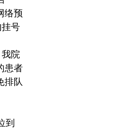
网络预
的挂号
。
，我院
的患者
免排队
位到