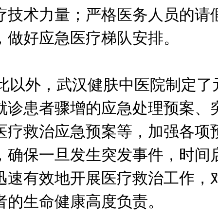
疗技术力量；严格医务人员的请
，做好应急医疗梯队安排。
以外，武汉健肤中医院制定了
就诊患者骤增的应急处理预案、
医疗救治应急预案等，加强各项
，确保一旦发生突发事件，时间
迅速有效地开展医疗救治工作，
者的生命健康高度负责。