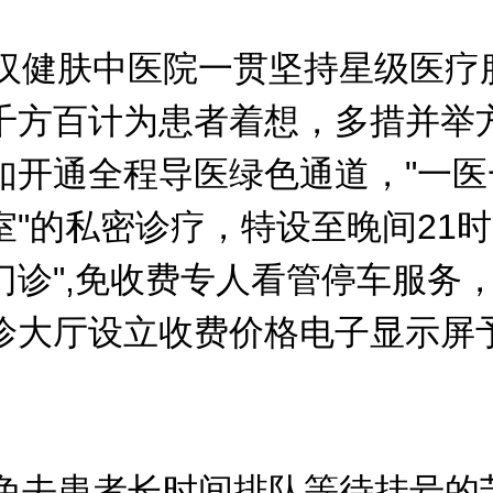
健肤中医院一贯坚持星级医疗
千方百计为患者着想，多措并举
如开通全程导医绿色通道，"一医
室"的私密诊疗，特设至晚间21时
门诊",免收费专人看管停车服务
诊大厅设立收费价格电子显示屏
去患者长时间排队等待挂号的