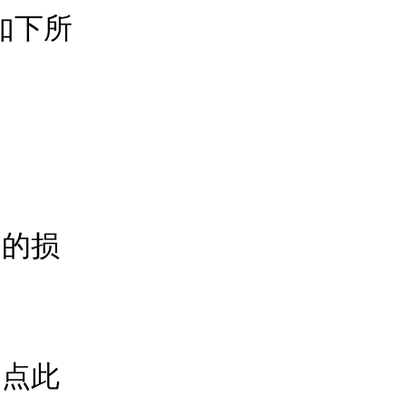
如下所
的损
点此