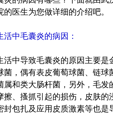
院的医生为您做详细的介绍吧。
中毛囊炎的病因：
中导致毛囊炎的原因主要是
球菌，偶有表皮葡萄球菌、链球
菌属和类大肠杆菌，另外，毛发
摩擦、搔抓引起的损伤，皮肤的
密封包扎及应用皮质激素等也是