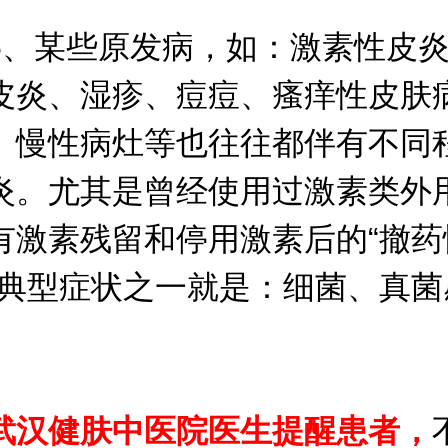
某些原发病，如：激素性皮炎
皮炎、湿疹、痘痘、瘙痒性皮肤
、慢性病灶等也往往都伴有不同
炎。尤其是曾经使用过激素类外
有激素残留和停用激素后的“撤药
的典型症状之一就是：细菌、真菌
武汉健肤中医院医生提醒患者，