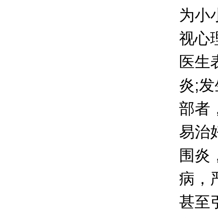
为小
视心
医生
炎;
部者
易治
围炎
病，
甚至