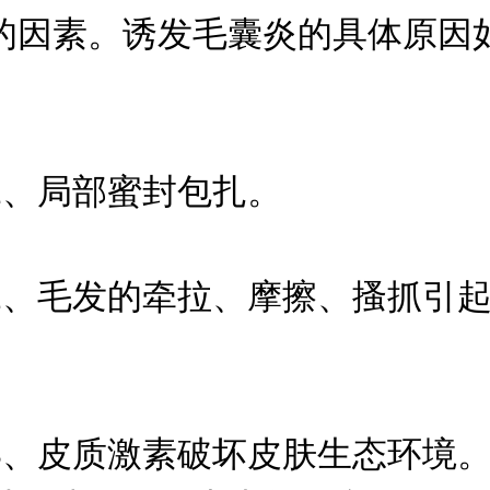
的因素。诱发毛囊炎的具体原因
局部蜜封包扎。
毛发的牵拉、摩擦、搔抓引起
皮质激素破坏皮肤生态环境。