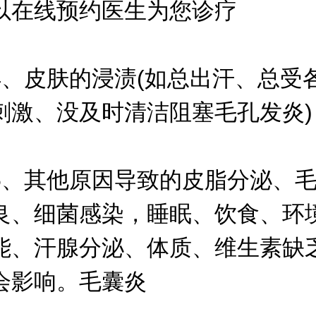
以在线预约医生为您诊疗
皮肤的浸渍(如总出汗、总受
刺激、没及时清洁阻塞毛孔发炎)
其他原因导致的皮脂分泌、毛
良、细菌感染，睡眠、饮食、环
能、汗腺分泌、体质、维生素缺
会影响。毛囊炎