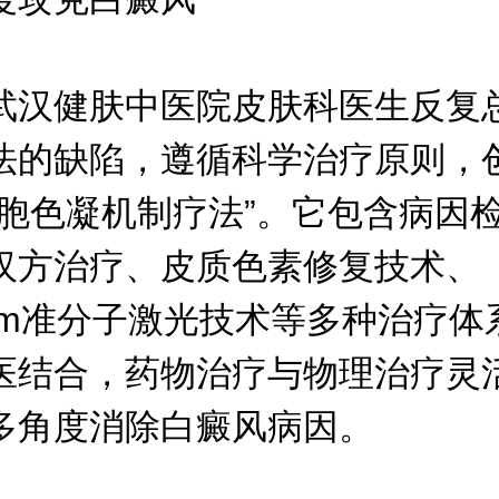
健肤中医院皮肤科医生反复
法的缺陷，遵循科学治疗原则，
细胞色凝机制疗法”。它包含病因
汉方治疗、皮质色素修复技术、
8nm准分子激光技术等多种治疗体
医结合，药物治疗与物理治疗灵
多角度消除白癜风病因。