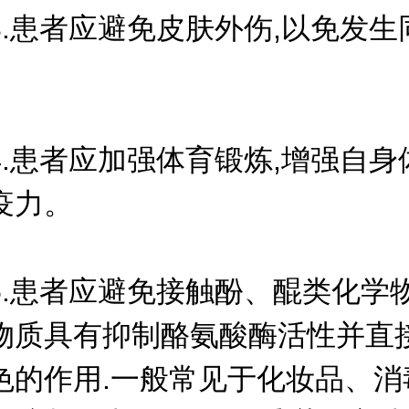
患者应避免皮肤外伤,以免发生
。
患者应加强体育锻炼,增强自身
疫力。
患者应避免接触酚、醌类化学物
物质具有抑制酪氨酸酶活性并直
色的作用.一般常见于化妆品、消