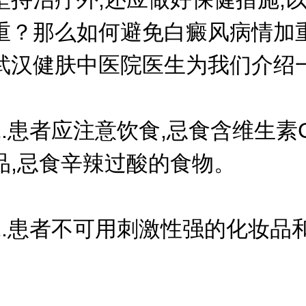
重？那么如何避免白癜风病情加
武汉健肤中医院医生为我们介绍
患者应注意饮食,忌食含维生素
品,忌食辛辣过酸的食物。
患者不可用刺激性强的化妆品