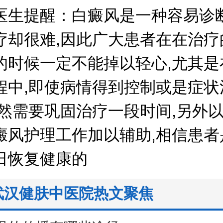
提醒：白癜风是一种容易诊断
疗却很难,因此广大患者在在治疗
的时候一定不能掉以轻心,尤其是
程中,即使病情得到控制或是症状
仍然需要巩固治疗一段时间,另外
癜风护理工作加以辅助,相信患者
日恢复健康的
武汉健肤中医院热文聚焦