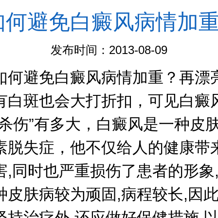
如何避免白癜风病情加
发布时间：2013-08-09
避免白癜风病情加重？再漂
有白斑也会大打折扣，可见白癜
“杀伤”有多大，白癜风是一种皮
素脱失症，他不仅给人的健康带
害,同时也严重损伤了患者的形象
种皮肤病较为顽固,病程较长,因
坚持治疗外,还应做好保健措施,