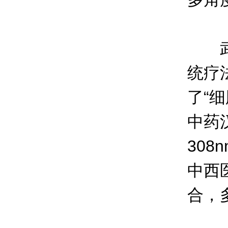
武汉
统疗
了“
中药
30
中西
合，